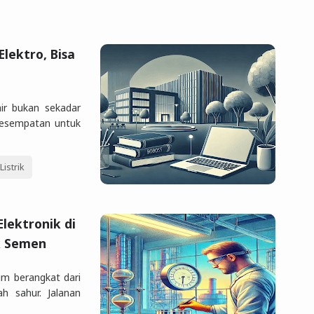
lektro, Bisa
hir bukan sekadar
 kesempatan untuk
Listrik
Elektronik di
ik Semen
tim berangkat dari
h sahur. Jalanan