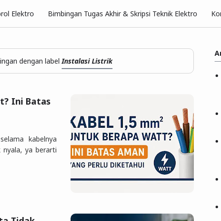
rol Elektro
Bimbingan Tugas Akhir & Skripsi Teknik Elektro
Ko
A
ingan dengan label
Instalasi Listrik
? Ini Batas
 selama kabelnya
 nyala, ya berarti
ta Tidak