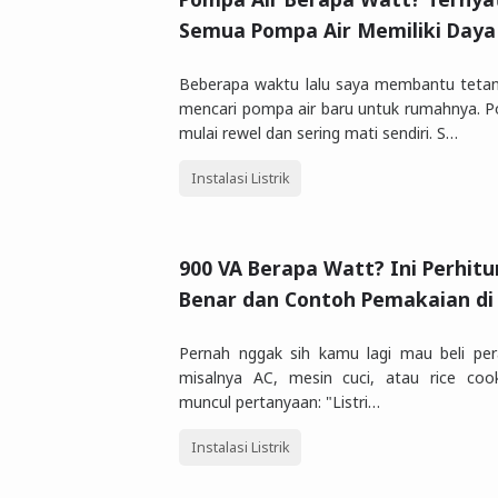
Semua Pompa Air Memiliki Day
Beberapa waktu lalu saya membantu teta
mencari pompa air baru untuk rumahnya. 
mulai rewel dan sering mati sendiri. S…
Instalasi Listrik
900 VA Berapa Watt? Ini Perhit
Benar dan Contoh Pemakaian d
Pernah nggak sih kamu lagi mau beli pera
misalnya AC, mesin cuci, atau rice cooke
muncul pertanyaan: "Listri…
Instalasi Listrik