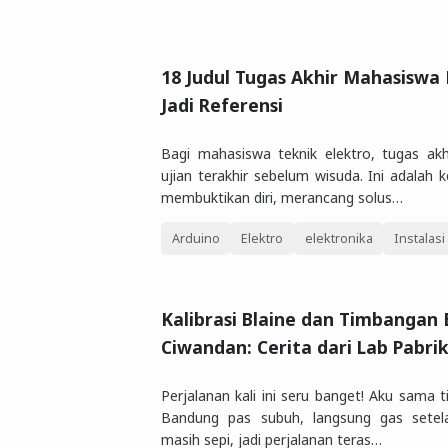
18 Judul Tugas Akhir Mahasiswa E
Jadi Referensi
Bagi mahasiswa teknik elektro, tugas ak
ujian terakhir sebelum wisuda. Ini adalah
membuktikan diri, merancang solus…
Arduino
Elektro
elektronika
Instalasi 
Kalibrasi Blaine dan Timbangan 
Ciwandan: Cerita dari Lab Pabr
Perjalanan kali ini seru banget! Aku sama 
Bandung pas subuh, langsung gas setela
masih sepi, jadi perjalanan teras…