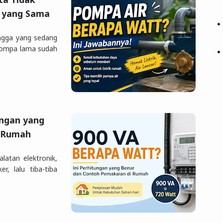
a yang Sama
ngga yang sedang
Pompa lama sudah
ungan yang
i Rumah
latan elektronik,
r, lalu tiba-tiba