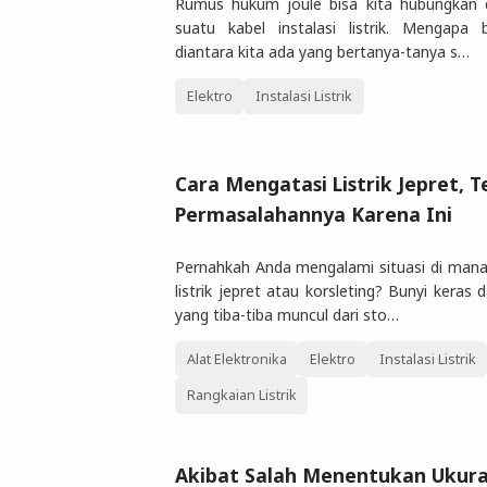
Rumus hukum joule bisa kita hubungkan
suatu kabel instalasi listrik. Mengapa 
diantara kita ada yang bertanya-tanya s…
Elektro
Instalasi Listrik
Cara Mengatasi Listrik Jepret, 
Permasalahannya Karena Ini
Pernahkah Anda mengalami situasi di man
listrik jepret atau korsleting? Bunyi keras 
yang tiba-tiba muncul dari sto…
Alat Elektronika
Elektro
Instalasi Listrik
Rangkaian Listrik
Akibat Salah Menentukan Ukura