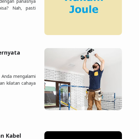
 dengan panasnya
bisa? Nah, pasti
Ternyata
a Anda mengalami
dan kilatan cahaya
n Kabel