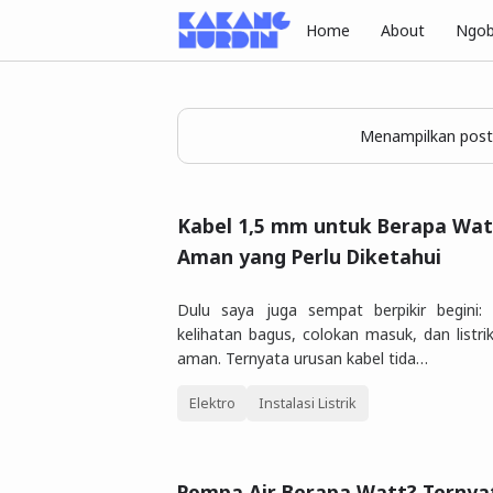
Home
About
Ngob
Menampilkan post
Kabel 1,5 mm untuk Berapa Watt
Aman yang Perlu Diketahui
Dulu saya juga sempat berpikir begini:
kelihatan bagus, colokan masuk, dan listrik
aman. Ternyata urusan kabel tida…
Elektro
Instalasi Listrik
Pompa Air Berapa Watt? Ternya