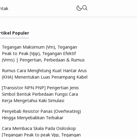
ntak
rtikel Populer
Tegangan Maksimum (Vm), Tegangan
Peak to Peak (Vpp), Tegangan Efektif
(Vrms) | Pengertian, Perbedaan & Rumus
Rumus Cara Menghitung Kuat Hantar Arus
(KHA) Menentukan Luas Penampang Kabel
[Transistor NPN PNP] Pengertian Jenis
Simbol Bentuk Perbedaan Fungsi Cara
Kerja Mengetahui Kaki Simulasi
Penyebab Resistor Panas (Overheating)
Hingga Menyebabkan Terbakar
Cara Membaca Skala Pada Osiloskop
[Tegangan Peak to peak Vpp, Tegangan