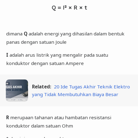
Q = I² × R × t
dimana
Q
adalah energi yang dihasilan dalam bentuk
panas dengan satuan Joule
I
adalah arus listrik yang mengalir pada suatu
konduktor dengan satuan Ampere
Related:
20 Ide Tugas Akhir Teknik Elektro
yang Tidak Membutuhkan Biaya Besar
R
merupaan tahanan atau hambatan resistansi
konduktor dalam satuan Ohm