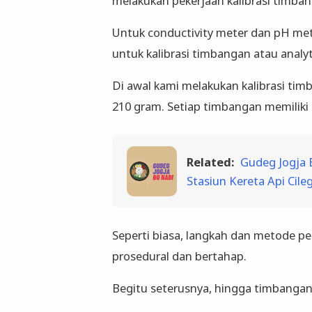
melakukan pekerjaan kalibrasi timban
Untuk conductivity meter dan pH met
untuk kalibrasi timbangan atau analyt
Di awal kami melakukan kalibrasi ti
210 gram. Setiap timbangan memiliki n
Related:
Gudeg Jogja 
Stasiun Kereta Api Cil
Seperti biasa, langkah dan metode pe
prosedural dan bertahap.
Begitu seterusnya, hingga timbangan 