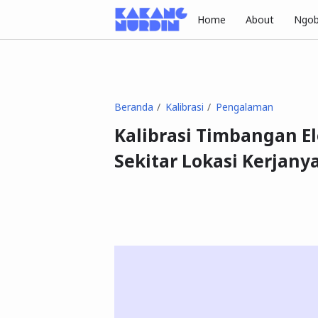
Home
About
Ngob
Beranda
Kalibrasi
Pengalaman
Kalibrasi Timbangan E
Sekitar Lokasi Kerjany