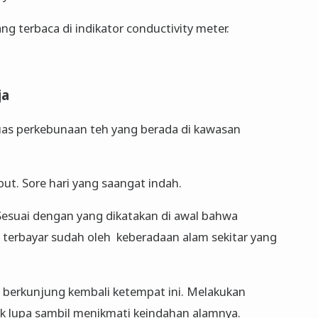
ng terbaca di indikator conductivity meter.
ja
uas perkebunaan teh yang berada di kawasan
but. Sore hari yang saangat indah.
esuai dengan yang dikatakan di awal bahwa
r, terbayar sudah oleh keberadaan alam sekitar yang
sa berkunjung kembali ketempat ini. Melakukan
Tak lupa sambil menikmati keindahan alamnya.