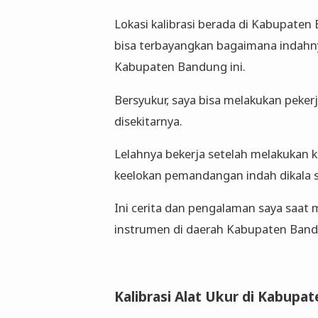
Lokasi kalibrasi berada di Kabupat
bisa terbayangkan bagaimana indah
Kabupaten Bandung ini.
Bersyukur, saya bisa melakukan peker
disekitarnya.
Lelahnya bekerja setelah melakukan k
keelokan pemandangan indah dikala s
Ini cerita dan pengalaman saya saat m
instrumen di daerah Kabupaten Ban
Kalibrasi Alat Ukur di Kabupa