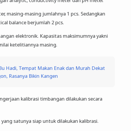
gan analytic, conductivity meter dan pH meter.
er, masing-masing jumlahnya 1 pcs. Sedangkan
ical balance berjumlah 2 pcs.
mbangan elektronik. Kapasitas maksimumnya yakni
ilai ketelitiannya masing.
Bu Hadi, Tempat Makan Enak dan Murah Dekat
egon, Rasanya Bikin Kangen
ngerjaan kalibrasi timbangan dilakukan secara
yang satunya siap untuk dilakukan kalibrasi.