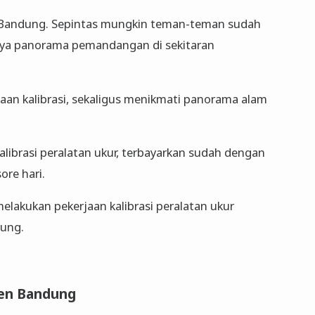
en Bandung. Sepintas mungkin teman-teman sudah
nya panorama pemandangan di sekitaran
jaan kalibrasi, sekaligus menikmati panorama alam
alibrasi peralatan ukur, terbayarkan sudah dengan
ore hari.
elakukan pekerjaan kalibrasi peralatan ukur
dung.
ten Bandung