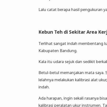
Lalu catat berapa hasil pengukuran ya
Kebun Teh di Sekitar Area Ker
Terlihat sangat indah membentang l
Kabupaten Bandung.
Kala itu udara sejuk dan sedikit berka
Betul-betul memanjakan mata saya. S
lelahnya melakukan kalibrasi alat uku
indah.
Ada harapan, ingin sekali rasanya bi
kalibrasi peralatan ukur instrumen. 