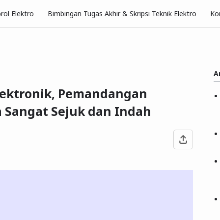
rol Elektro
Bimbingan Tugas Akhir & Skripsi Teknik Elektro
Ko
A
lektronik, Pemandangan
a Sangat Sejuk dan Indah