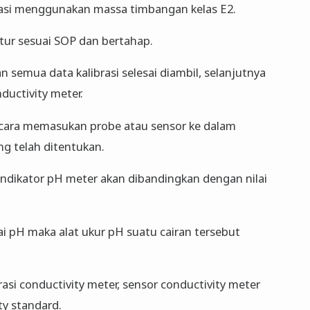
asi menggunakan massa timbangan kelas E2.
rtur sesuai SOP dan bertahap.
n semua data kalibrasi selesai diambil, selanjutnya
ductivity meter.
 cara memasukan probe atau sensor ke dalam
g telah ditentukan.
indikator pH meter akan dibandingkan dengan nilai
ai pH maka alat ukur pH suatu cairan tersebut
asi conductivity meter, sensor conductivity meter
ty standard.