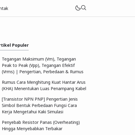
ntak
rtikel Populer
Tegangan Maksimum (Vm), Tegangan
Peak to Peak (Vpp), Tegangan Efektif
(Vrms) | Pengertian, Perbedaan & Rumus
Rumus Cara Menghitung Kuat Hantar Arus
(KHA) Menentukan Luas Penampang Kabel
[Transistor NPN PNP] Pengertian Jenis
Simbol Bentuk Perbedaan Fungsi Cara
Kerja Mengetahui Kaki Simulasi
Penyebab Resistor Panas (Overheating)
Hingga Menyebabkan Terbakar