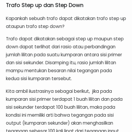
Trafo Step up dan Step Down
Kapankah sebuah trafo dapat dikatakan trafo step up
ataupun trafo step down?
Trafo dapat dikatakan sebagai step up maupun step
down dapat terlihat dari rasio atau perbandingan
jumlah lilitan pada suatu kumparan antara sisi primer
dan sisi sekunder. Disamping itu, rasio jumlah lilitan
mampu mentukan besaran nilai tegangan pada
kedua sisi kumparan tersebut.
Kita ambil iIustrasinya sebagai berikut, jika pada
kumparan sisi primer terdapat 1 buah lilitan dan pada
sisi sekunder terdapat 100 buah lilitan, maka pada
kondisi ini memiliki arti bahwa tegangan pada sisi
output (kumparan sekunder) akan menghasilkan
tegangan sebesar 100 kali lipat dari tegangan input