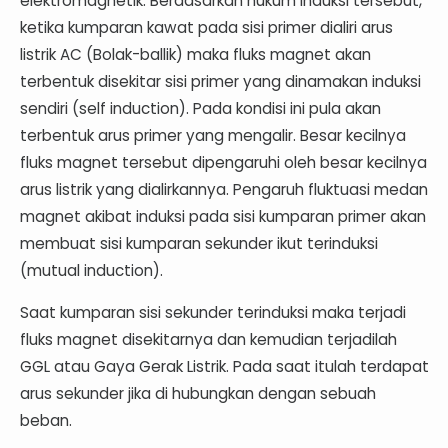
elektromagnetik. Berdasarkan hukum induksi tersebut,
ketika kumparan kawat pada sisi primer dialiri arus
listrik AC (Bolak-ballik) maka fluks magnet akan
terbentuk disekitar sisi primer yang dinamakan induksi
sendiri (self induction). Pada kondisi ini pula akan
terbentuk arus primer yang mengalir. Besar kecilnya
fluks magnet tersebut dipengaruhi oleh besar kecilnya
arus listrik yang dialirkannya. Pengaruh fluktuasi medan
magnet akibat induksi pada sisi kumparan primer akan
membuat sisi kumparan sekunder ikut terinduksi
(mutual induction).
Saat kumparan sisi sekunder terinduksi maka terjadi
fluks magnet disekitarnya dan kemudian terjadilah
GGL atau Gaya Gerak Listrik. Pada saat itulah terdapat
arus sekunder jika di hubungkan dengan sebuah
beban.