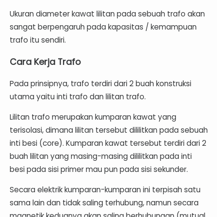
Ukuran diameter kawat lilitan pada sebuah trafo akan
sangat berpengaruh pada kapasitas / kemampuan
trafo itu sendiri.
Cara Kerja Trafo
Pada prinsipnya, trafo terdiri dari 2 buah konstruksi
utama yaitu inti trafo dan lilitan trafo.
Lilitan trafo merupakan kumparan kawat yang
terisolasi, dimana lilitan tersebut dililitkan pada sebuah
inti besi (core). Kumparan kawat tersebut terdiri dari 2
buah lilitan yang masing-masing
dililitkan pada inti
besi pada sisi primer mau pun pada sisi sekunder.
Secara elektrik kumparan-kumparan ini terpisah satu
sama lain dan tidak saling terhubung, namun secara
magnetik keduanya akan saling berhubungan (mutual