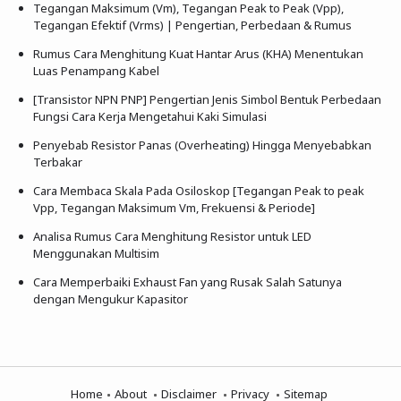
Tegangan Maksimum (Vm), Tegangan Peak to Peak (Vpp),
Tegangan Efektif (Vrms) | Pengertian, Perbedaan & Rumus
Rumus Cara Menghitung Kuat Hantar Arus (KHA) Menentukan
Luas Penampang Kabel
[Transistor NPN PNP] Pengertian Jenis Simbol Bentuk Perbedaan
Fungsi Cara Kerja Mengetahui Kaki Simulasi
Penyebab Resistor Panas (Overheating) Hingga Menyebabkan
Terbakar
Cara Membaca Skala Pada Osiloskop [Tegangan Peak to peak
Vpp, Tegangan Maksimum Vm, Frekuensi & Periode]
Analisa Rumus Cara Menghitung Resistor untuk LED
Menggunakan Multisim
Cara Memperbaiki Exhaust Fan yang Rusak Salah Satunya
dengan Mengukur Kapasitor
Home
About
Disclaimer
Privacy
Sitemap