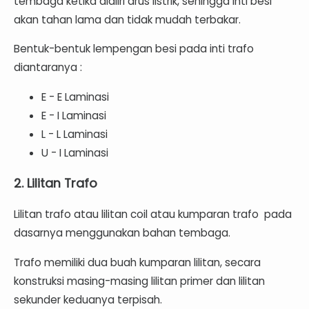
tembaga ketika dialiri arus listrik, sehingga inti besi
akan tahan lama dan tidak mudah terbakar.
Bentuk-bentuk lempengan besi pada inti trafo
diantaranya :
E - E Laminasi
E - I Laminasi
L - L Laminasi
U - I Laminasi
2. Lilitan Trafo
Lilitan trafo atau lilitan coil atau kumparan trafo pada
dasarnya menggunakan bahan tembaga.
Trafo memiliki dua buah kumparan lilitan, secara
konstruksi masing-masing lilitan primer dan lilitan
sekunder keduanya terpisah.