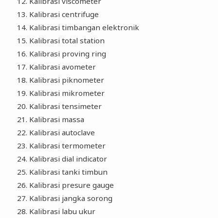
Kalibrasi viscometer
Kalibrasi centrifuge
Kalibrasi timbangan elektronik
Kalibrasi total station
Kalibrasi proving ring
Kalibrasi avometer
Kalibrasi piknometer
Kalibrasi mikrometer
Kalibrasi tensimeter
Kalibrasi massa
Kalibrasi autoclave
Kalibrasi termometer
Kalibrasi dial indicator
Kalibrasi tanki timbun
Kalibrasi presure gauge
Kalibrasi jangka sorong
Kalibrasi labu ukur